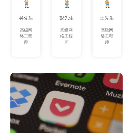
吴先生
彭先生
王先生
高级网
高级网
高级网
络工程
络工程
络工程
师
师
师